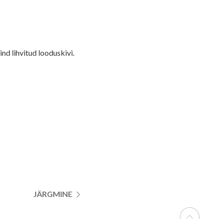
nd lihvitud looduskivi.
JÄRGMINE